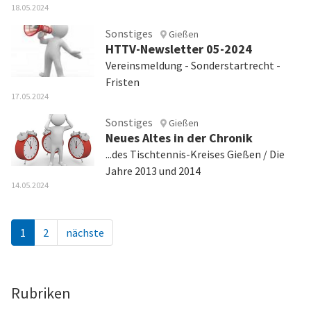
18.05.2024
Sonstiges
Gießen
HTTV-Newsletter 05-2024
Vereinsmeldung - Sonderstartrecht -
Fristen
17.05.2024
Sonstiges
Gießen
Neues Altes in der Chronik
...des Tischtennis-Kreises Gießen / Die
Jahre 2013 und 2014
14.05.2024
1
2
nächste
Rubriken