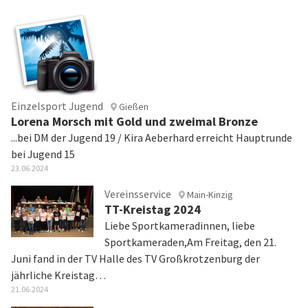
Einzelsport Jugend
Gießen
Lorena Morsch mit Gold und zweimal Bronze
...bei DM der Jugend 19 / Kira Aeberhard erreicht Hauptrunde
bei Jugend 15
23.06.2024
Vereinsservice
Main-Kinzig
TT-Kreistag 2024
Liebe Sportkameradinnen, liebe
Sportkameraden,Am Freitag, den 21.
Juni fand in der TV Halle des TV Großkrotzenburg der
jährliche Kreistag…
21.06.2024