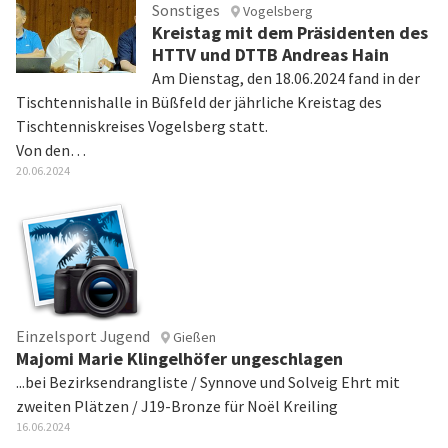
Sonstiges
Vogelsberg
Kreistag mit dem Präsidenten des
HTTV und DTTB Andreas Hain
Am Dienstag, den 18.06.2024 fand in der
Tischtennishalle in Büßfeld der jährliche Kreistag des
Tischtenniskreises Vogelsberg statt.
Von den…
20.06.2024
Einzelsport Jugend
Gießen
Majomi Marie Klingelhöfer ungeschlagen
...bei Bezirksendrangliste / Synnove und Solveig Ehrt mit
zweiten Plätzen / J19-Bronze für Noël Kreiling
16.06.2024