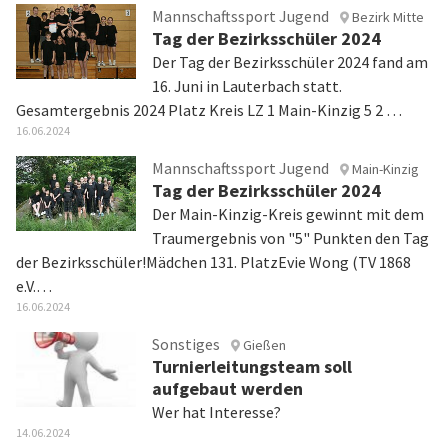
Mannschaftssport Jugend
Bezirk Mitte
Tag der Bezirksschüler 2024
Der Tag der Bezirksschüler 2024 fand am
16. Juni in Lauterbach statt.
Gesamtergebnis 2024 Platz Kreis LZ 1 Main-Kinzig 5 2 …
16.06.2024
Mannschaftssport Jugend
Main-Kinzig
Tag der Bezirksschüler 2024
Der Main-Kinzig-Kreis gewinnt mit dem
Traumergebnis von "5" Punkten den Tag
der Bezirksschüler!Mädchen 131. PlatzEvie Wong (TV 1868
e.V.…
16.06.2024
Sonstiges
Gießen
Turnierleitungsteam soll
aufgebaut werden
Wer hat Interesse?
14.06.2024