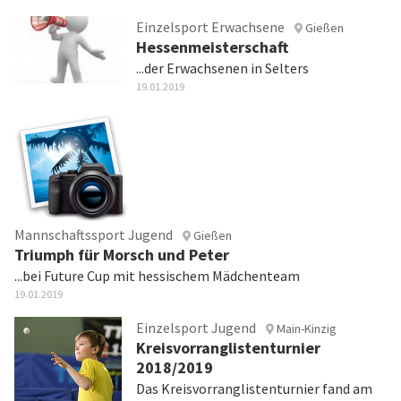
Einzelsport Erwachsene
Gießen
Hessenmeisterschaft
...der Erwachsenen in Selters
19.01.2019
Mannschaftssport Jugend
Gießen
Triumph für Morsch und Peter
...bei Future Cup mit hessischem Mädchenteam
19.01.2019
Einzelsport Jugend
Main-Kinzig
Kreisvorranglistenturnier
2018/2019
Das Kreisvorranglistenturnier fand am