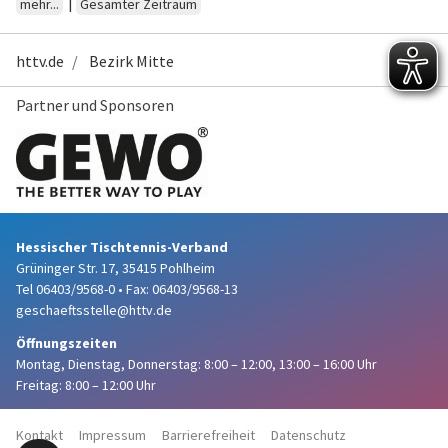
|
mehr...
Gesamter Zeitraum
httv.de
Bezirk Mitte
Partner und Sponsoren
Hessischer Tischtennis-Verband
Grüninger Str. 17, 35415 Pohlheim
Tel 06403/9568-0
•
Fax: 06403/9568-13
geschaeftsstelle@httv.de
Öffnungszeiten
Montag, Dienstag, Donnerstag:
8:00 – 12:00,
13:00 – 16:00 Uhr
Freitag: 8:00 – 12:00 Uhr
Kontakt
Impressum
Barrierefreiheit
Datenschutz