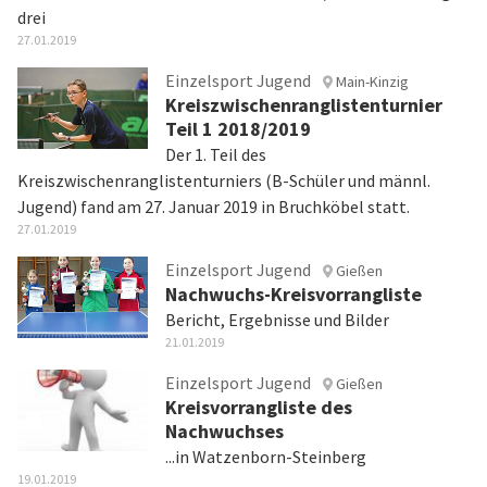
drei
27.01.2019
Einzelsport Jugend
Main-Kinzig
Kreiszwischenranglistenturnier
Teil 1 2018/2019
Der 1. Teil des
Kreiszwischenranglistenturniers (B-Schüler und männl.
Jugend) fand am 27. Januar 2019 in Bruchköbel statt.
27.01.2019
Einzelsport Jugend
Gießen
Nachwuchs-Kreisvorrangliste
Bericht, Ergebnisse und Bilder
21.01.2019
Einzelsport Jugend
Gießen
Kreisvorrangliste des
Nachwuchses
...in Watzenborn-Steinberg
19.01.2019