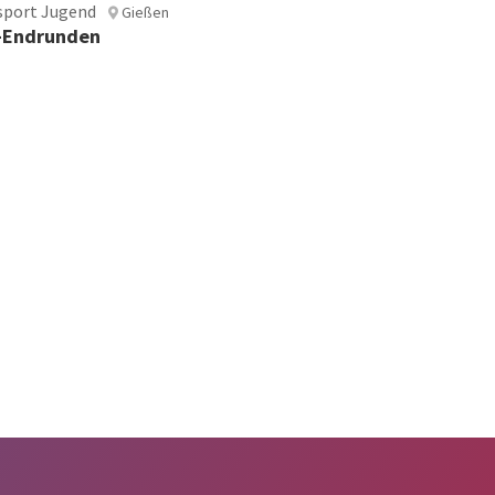
sport Jugend
Gießen
l-Endrunden