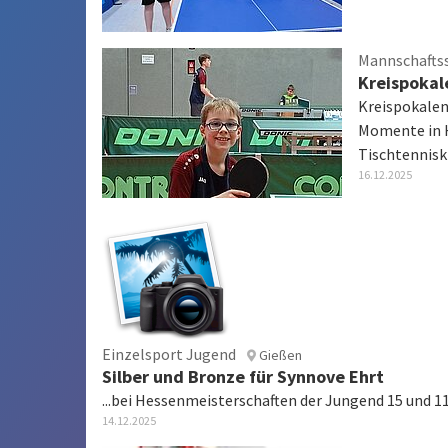
Mannschafts
Kreispoka
Kreispokalen
Momente in H
Tischtennis
16.12.2025
Einzelsport Jugend
Gießen
Silber und Bronze für Synnove Ehrt
...bei Hessenmeisterschaften der Jungend 15 und 1
14.12.2025