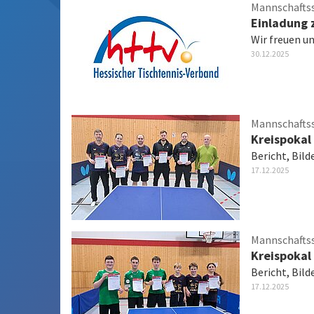
Mannschafts
Einladung 
Wir freuen un
30.12.2025
Mannschafts
Kreispokal
Bericht, Bild
17.12.2025
Mannschafts
Kreispoka
Bericht, Bild
17.12.2025