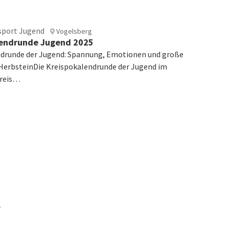
sport Jugend
Vogelsberg
lendrunde Jugend 2025
drunde der Jugend: Spannung, Emotionen und große
erbsteinDie Kreispokalendrunde der Jugend im
kreis…
1