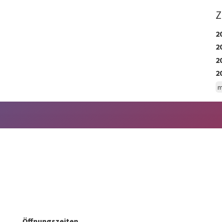
Z
2
2
2
2
m
Öffnungszeiten