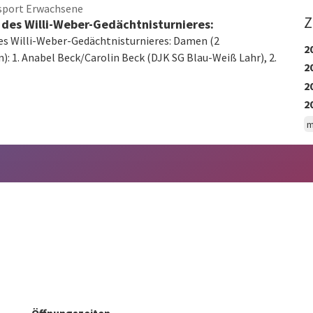
sport Erwachsene
Z
 des Willi-Weber-Gedächtnisturnieres:
es Willi-Weber-Gedächtnisturnieres: Damen (2
2
): 1. Anabel Beck/Carolin Beck (DJK SG Blau-Weiß Lahr), 2.
2
2
2
m
Öffnungszeiten