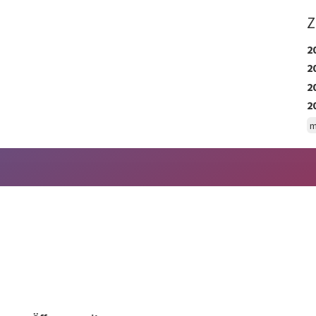
Z
2
2
2
2
m