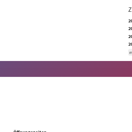
Z
2
2
2
2
m
Öffnungszeiten