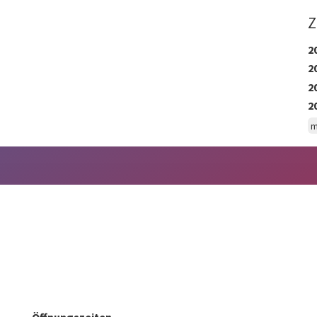
Z
2
2
2
2
m
Öffnungszeiten