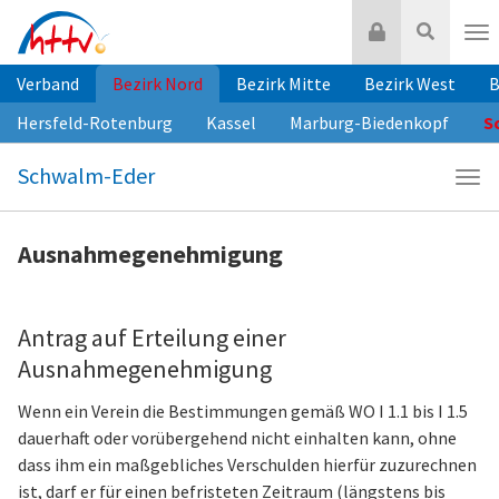
Zum
Login
Suche
Inhalt
Nav
springen
Verband
Bezirk Nord
Bezirk Mitte
Bezirk West
B
Hersfeld-Rotenburg
Kassel
Marburg-Biedenkopf
S
Schwalm-Eder
Navi
Sch
Eder
Ausnahmegenehmigung
Antrag auf Erteilung einer
Ausnahmegenehmigung
Wenn ein Verein die Bestimmungen gemäß WO I 1.1 bis I 1.5
dauerhaft oder vorübergehend nicht einhalten kann, ohne
dass ihm ein maßgebliches Verschulden hierfür zuzurechnen
ist, darf er für einen befristeten Zeitraum (längstens bis