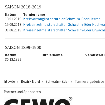
SAISON 2018-2019
Datum
Turniername
13.01.2019
Kreisvorranglistenturnier Schwalm-Eder Herren
15.09.2018
Kreiseinzelmeisterschaften Schwalm-Eder Nachwu
31.08.2018
Kreiseinzelmeisterschaften Schwalm-Eder Erwach
SAISON 1899-1900
Datum
Turniername
Veranstalt
30.12.1899
httv.de
Bezirk Nord
Schwalm-Eder
Turnierergebnisse
Partner und Sponsoren