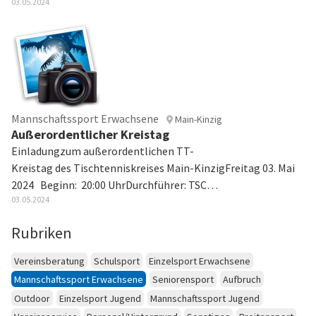
03.05.2024
Mannschaftssport Erwachsene
Main-Kinzig
Außerordentlicher Kreistag
Einladungzum außerordentlichen TT-
Kreistag des Tischtenniskreises Main-KinzigFreitag 03. Mai
2024 Beginn: 20:00 UhrDurchführer: TSC…
03.05.2024
Rubriken
Vereinsberatung
Schulsport
Einzelsport Erwachsene
Mannschaftssport Erwachsene
Seniorensport
Aufbruch
Outdoor
Einzelsport Jugend
Mannschaftssport Jugend