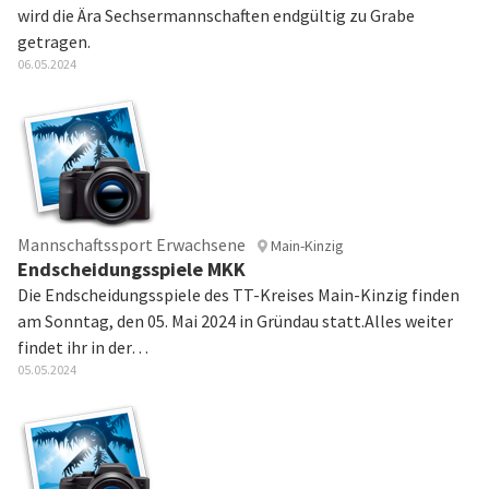
wird die Ära Sechsermannschaften endgültig zu Grabe
getragen.
06.05.2024
Mannschaftssport Erwachsene
Main-Kinzig
Endscheidungsspiele MKK
Die Endscheidungsspiele des TT-Kreises Main-Kinzig finden
am Sonntag, den 05. Mai 2024 in Gründau statt.Alles weiter
findet ihr in der…
05.05.2024