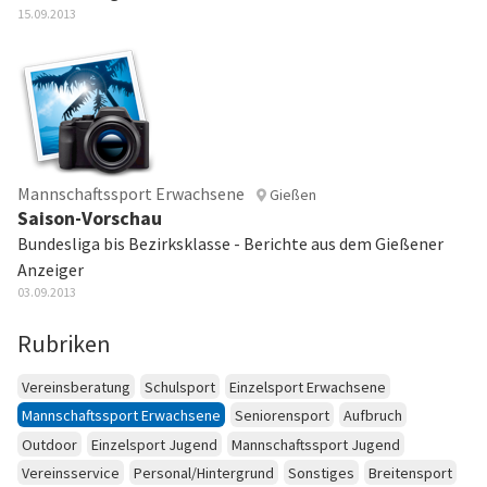
15.09.2013
Mannschaftssport Erwachsene
Gießen
Saison-Vorschau
Bundesliga bis Bezirksklasse - Berichte aus dem Gießener
Anzeiger
03.09.2013
Rubriken
Vereinsberatung
Schulsport
Einzelsport Erwachsene
Mannschaftssport Erwachsene
Seniorensport
Aufbruch
Outdoor
Einzelsport Jugend
Mannschaftssport Jugend
Vereinsservice
Personal/Hintergrund
Sonstiges
Breitensport