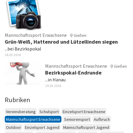
Mannschaftssport Erwachsene
Gießen
Grün-Weiß, Hattenrod und Lützellinden siegen
...bei Bezirkspokal
24.03.2016
Mannschaftssport Erwachsene
Gießen
Bezirkspokal-Endrunde
...in Hanau
19.03.2016
Rubriken
Vereinsberatung
Schulsport
Einzelsport Erwachsene
Mannschaftssport Erwachsene
Seniorensport
Aufbruch
Outdoor
Einzelsport Jugend
Mannschaftssport Jugend