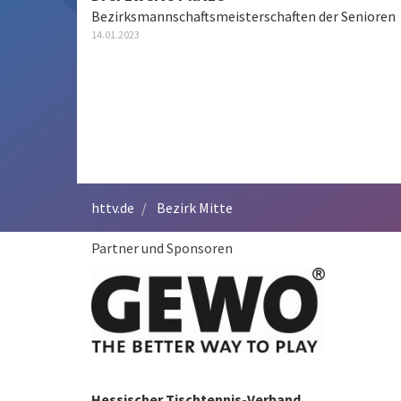
Bezirksmannschaftsmeisterschaften der Senioren
14.01.2023
httv.de
Bezirk Mitte
Partner und Sponsoren
Hessischer Tischtennis-Verband