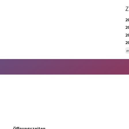
Z
2
2
2
2
m
Öffnungszeiten