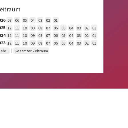
eitraum
026
07
06
05
04
03
02
01
025
12
11
10
09
08
07
06
05
04
03
02
01
024
12
11
10
09
08
07
06
05
04
03
02
01
023
12
11
10
09
08
07
06
05
04
03
02
01
|
ehr...
Gesamter Zeitraum