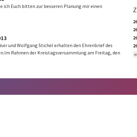
e ich Euch bitten zur besseren Planung mir einen
Z
2
2
2
013
ser und Wolfgang Stichel erhalten den Ehrenbrief des
2
en.Im Rahmen der Kreistagsversammlung am Freitag, den
m