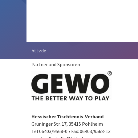
httv.de
Partner und Sponsoren
Hessischer Tischtennis-Verband
Grüninger Str. 17, 35415 Pohlheim
Tel 06403/9568-0
•
Fax: 06403/9568-13