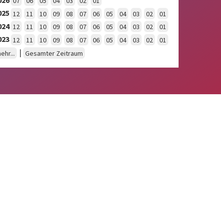
07
06
05
04
03
02
01
025
12
11
10
09
08
07
06
05
04
03
02
01
024
12
11
10
09
08
07
06
05
04
03
02
01
023
12
11
10
09
08
07
06
05
04
03
02
01
|
ehr...
Gesamter Zeitraum