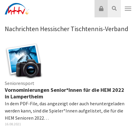
Zum
Login
Suche
Inhalt
Nav
springen
Nachrichten Hessischer Tischtennis-Verband
Seniorensport
Vornominierungen Senior*Innen für die HEM 2022
in Lampertheim
In dem PDF-File, das angezeigt oder auch heruntergeladen
werden kann, sind die Spieler*Innen aufgelistet, die für die
HEM Senioren 2022…
16.08.2021