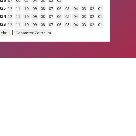
07
06
05
04
03
02
01
025
12
11
10
09
08
07
06
05
04
03
02
01
024
12
11
10
09
08
07
06
05
04
03
02
01
023
12
11
10
09
08
07
06
05
04
03
02
01
|
ehr...
Gesamter Zeitraum