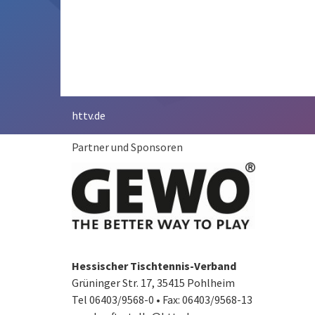
httv.de
Partner und Sponsoren
Hessischer Tischtennis-Verband
Grüninger Str. 17, 35415 Pohlheim
Tel 06403/9568-0
•
Fax: 06403/9568-13