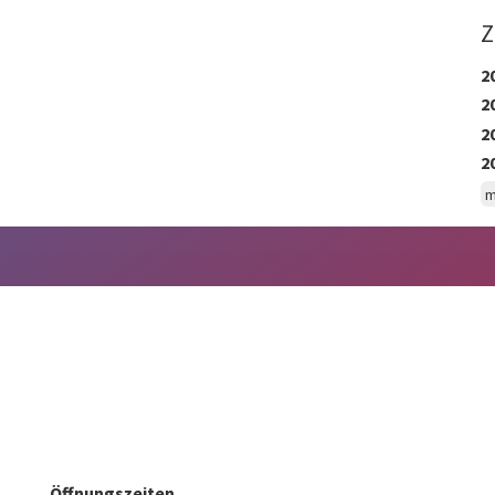
Z
2
2
2
2
m
Öffnungszeiten