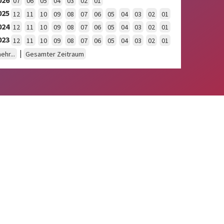
07
06
05
04
03
02
01
025
12
11
10
09
08
07
06
05
04
03
02
01
024
12
11
10
09
08
07
06
05
04
03
02
01
023
12
11
10
09
08
07
06
05
04
03
02
01
|
ehr...
Gesamter Zeitraum