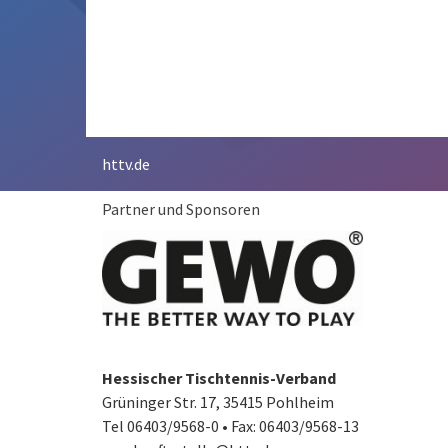
httv.de
Partner und Sponsoren
Hessischer Tischtennis-Verband
Grüninger Str. 17, 35415 Pohlheim
Tel 06403/9568-0
•
Fax: 06403/9568-13