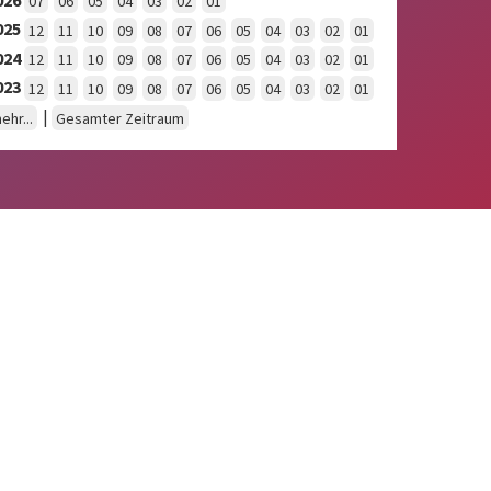
07
06
05
04
03
02
01
025
12
11
10
09
08
07
06
05
04
03
02
01
024
12
11
10
09
08
07
06
05
04
03
02
01
023
12
11
10
09
08
07
06
05
04
03
02
01
|
ehr...
Gesamter Zeitraum