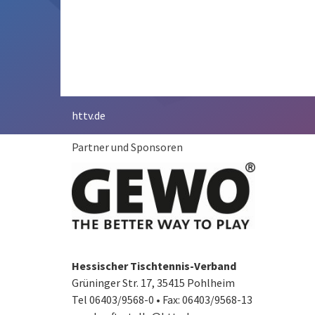
httv.de
Partner und Sponsoren
Hessischer Tischtennis-Verband
Grüninger Str. 17, 35415 Pohlheim
Tel 06403/9568-0
•
Fax: 06403/9568-13