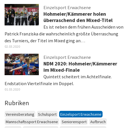
Einzelsport Erwachsene
Hohmeier/Kämmerer holen
überraschend den Mixed-Titel
Es ist neben dem frühen Ausscheiden von
Patrick Franziska die wahrscheinlich größte Überraschung
des Turniers, der Titel im Mixed ging an…
02.03.2020
Einzelsport Erwachsene
NDM 2020: Hohmeier/Kämmerer
im Mixed-Finale
Quintett scheitert im Achtelfinale.
Endstation Viertelfinale im Doppel.
01.03.2020
Rubriken
Vereinsberatung
Schulsport
Einzelsport Erwachsene
Mannschaftssport Erwachsene
Seniorensport
Aufbruch