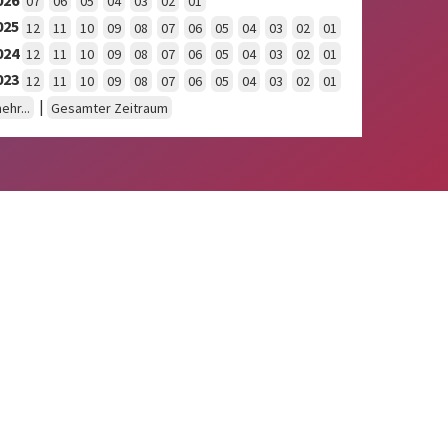
07
06
05
04
03
02
01
025
12
11
10
09
08
07
06
05
04
03
02
01
024
12
11
10
09
08
07
06
05
04
03
02
01
023
12
11
10
09
08
07
06
05
04
03
02
01
|
ehr...
Gesamter Zeitraum