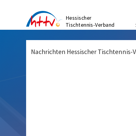
Zum
Inhalt
Hessischer
springen
Tischtennis-Verband
Nachrichten Hessischer Tischtennis-