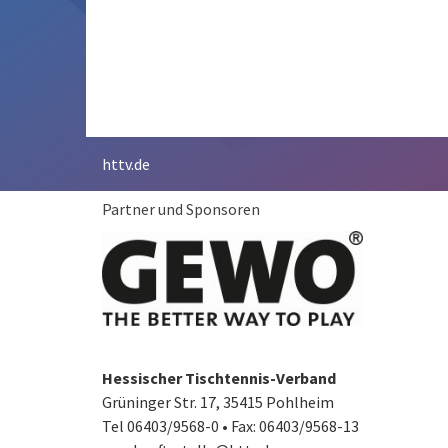
httv.de
Partner und Sponsoren
Hessischer Tischtennis-Verband
Grüninger Str. 17, 35415 Pohlheim
Tel 06403/9568-0
•
Fax: 06403/9568-13