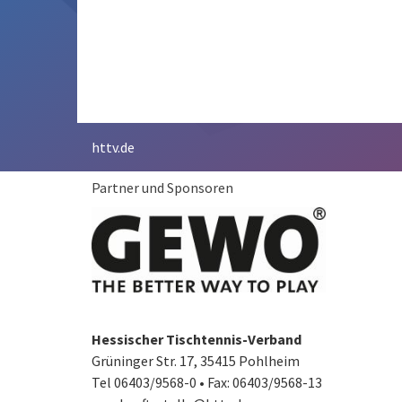
httv.de
Partner und Sponsoren
Hessischer Tischtennis-Verband
Grüninger Str. 17, 35415 Pohlheim
Tel 06403/9568-0
•
Fax: 06403/9568-13