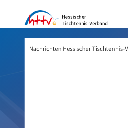
Zum
Inhalt
Hessischer
springen
Tischtennis-Verband
Nachrichten Hessischer Tischtennis-