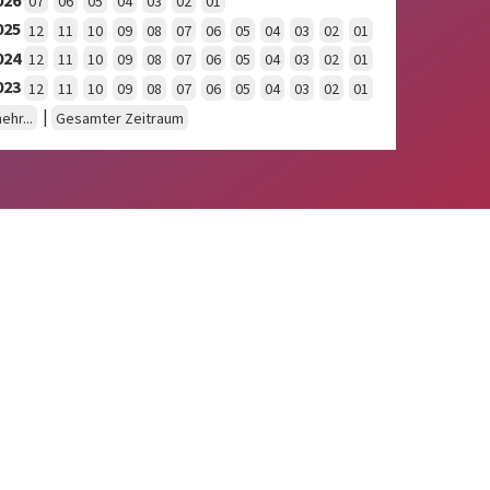
07
06
05
04
03
02
01
025
12
11
10
09
08
07
06
05
04
03
02
01
024
12
11
10
09
08
07
06
05
04
03
02
01
023
12
11
10
09
08
07
06
05
04
03
02
01
|
ehr...
Gesamter Zeitraum