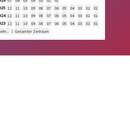
07
06
05
04
03
02
01
025
12
11
10
09
08
07
06
05
04
03
02
01
024
12
11
10
09
08
07
06
05
04
03
02
01
023
12
11
10
09
08
07
06
05
04
03
02
01
|
ehr...
Gesamter Zeitraum