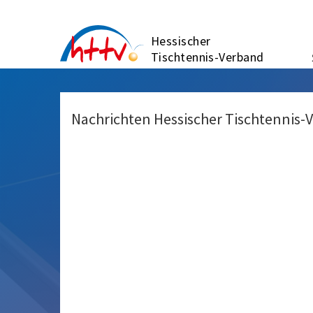
Zum
Inhalt
Hessischer
springen
Tischtennis-Verband
Nachrichten Hessischer Tischtennis-