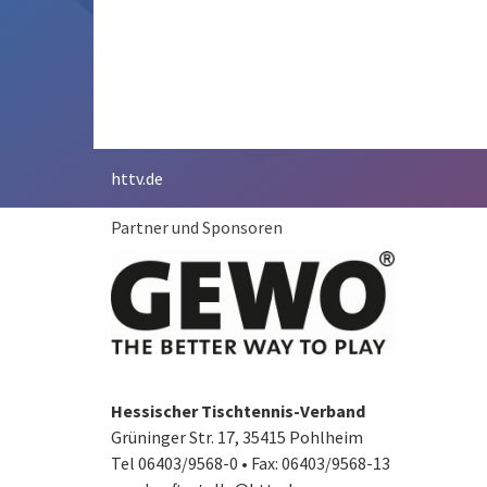
httv.de
Partner und Sponsoren
Hessischer Tischtennis-Verband
Grüninger Str. 17, 35415 Pohlheim
Tel 06403/9568-0
•
Fax: 06403/9568-13