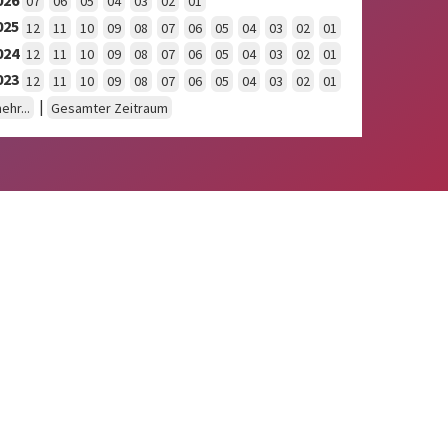
07
06
05
04
03
02
01
025
12
11
10
09
08
07
06
05
04
03
02
01
024
12
11
10
09
08
07
06
05
04
03
02
01
023
12
11
10
09
08
07
06
05
04
03
02
01
|
ehr...
Gesamter Zeitraum