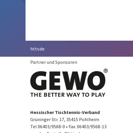
httv.de
Partner und Sponsoren
Hessischer Tischtennis-Verband
Grüninger Str. 17, 35415 Pohlheim
Tel 06403/9568-0
•
Fax: 06403/9568-13