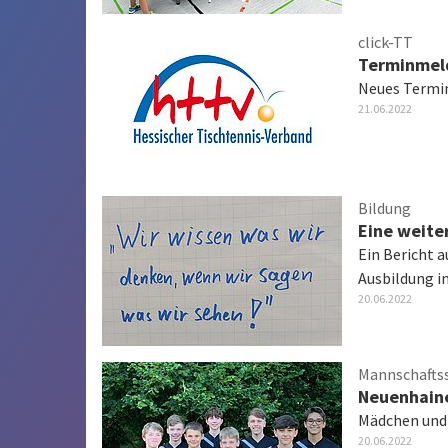
click-TT
Terminmel
Neues Termi
21.06.2022
Bildung
Eine weite
Ein Bericht a
Ausbildung i
20.06.2022
Mannschafts
Neuenhain
Mädchen und 
20.06.2022