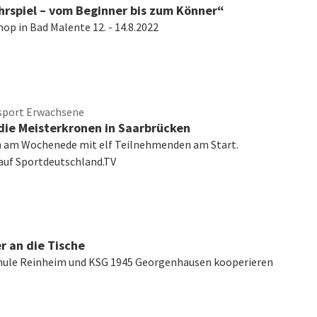
rspiel – vom Beginner bis zum Könner“
p in Bad Malente 12. - 14.8.2022
sport Erwachsene
ie Meisterkronen in Saarbrücken
 am Wochenede mit elf Teilnehmenden am Start.
auf Sportdeutschland.TV
r an die Tische
hule Reinheim und KSG 1945 Georgenhausen kooperieren