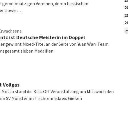
n gemeinnützigen Vereinen, deren hessischen
2
den sowie…
2
2
 Erwachsene
m
ntz ist Deutsche Meisterin im Doppel
ner gewinnt Mixed-Titel an der Seite von Yuan Wan. Team
insgesamt sieben Medaillen.
t Vollgas
 Motto stand die Kick-Off-Veranstaltung am Mittwoch den
eim SV Münster im Tischtenniskreis Gießen