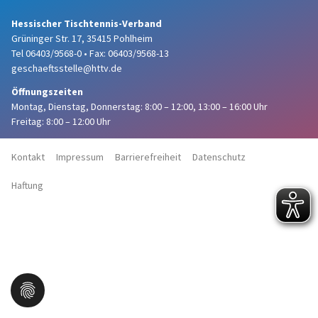
Hessischer Tischtennis-Verband
Grüninger Str. 17, 35415 Pohlheim
Tel 06403/9568-0
•
Fax: 06403/9568-13
geschaeftsstelle@httv.de
Öffnungszeiten
Montag, Dienstag, Donnerstag:
8:00 – 12:00,
13:00 – 16:00 Uhr
Freitag: 8:00 – 12:00 Uhr
Kontakt
Impressum
Barrierefreiheit
Datenschutz
Haftung