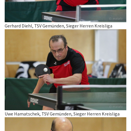
Gerhard Diehl, TSV Gemünden, Sieger Herren Kreisliga
Uwe Hamatschek, TSV Gemünden, Sieger Herren Kreisliga