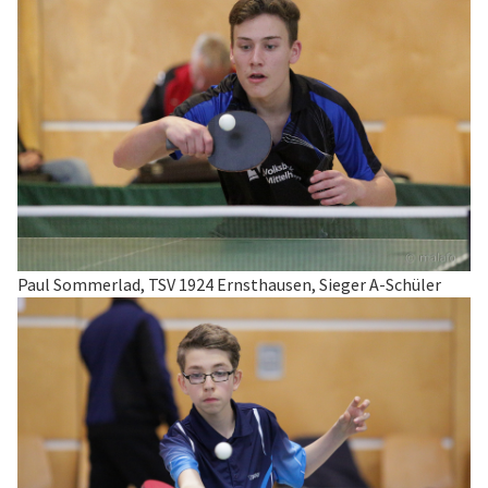
Paul Sommerlad, TSV 1924 Ernsthausen, Sieger A-Schüler