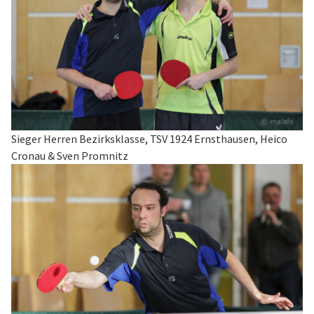
Sieger Herren Bezirksklasse, TSV 1924 Ernsthausen, Heico
Cronau & Sven Promnitz