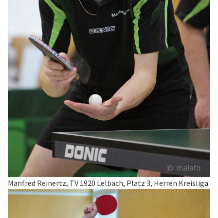
Manfred Reinertz, TV 1920 Lelbach, Platz 3, Herren Kreisliga