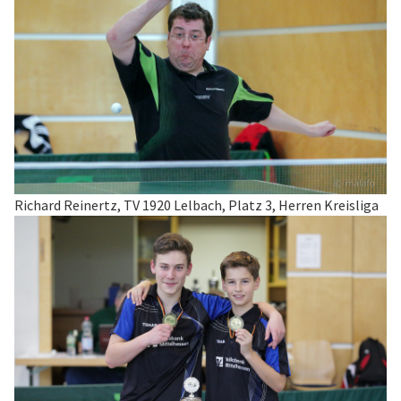
Richard Reinertz, TV 1920 Lelbach, Platz 3, Herren Kreisliga