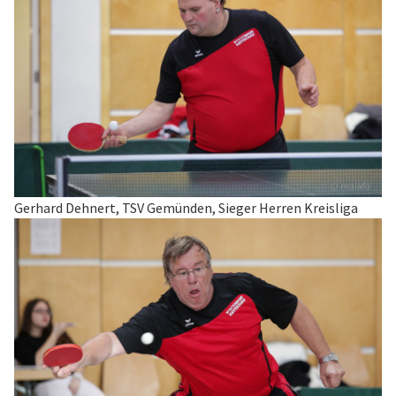
Gerhard Dehnert, TSV Gemünden, Sieger Herren Kreisliga