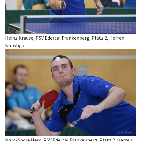
Heinz Krause, PSV Edertal Frankenberg, Platz 2, Herren
Kreisliga
Marc-Andre Hess, PSV Edertal Frankenberg, Platz 2, Herren