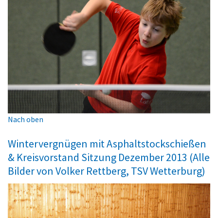
Nach oben
Wintervergnügen mit Asphaltstockschießen
& Kreisvorstand Sitzung Dezember 2013 (Alle
Bilder von Volker Rettberg, TSV Wetterburg)