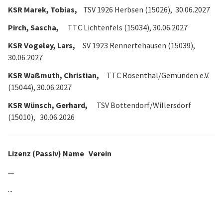
KSR Marek, Tobias,
TSV 1926 Herbsen (15026), 30.06.2027
Pirch, Sascha,
TTC Lichtenfels (15034), 30.06.2027
KSR Vogeley, Lars,
SV 1923 Rennertehausen (15039),
30.06.2027
KSR Waßmuth, Christian,
TTC Rosenthal/Gemünden e.V.
(15044), 30.06.2027
KSR Wünsch, Gerhard,
TSV Bottendorf/Willersdorf
(15010), 30.06.2026
Lizenz (Passiv) Name Verein
...
...