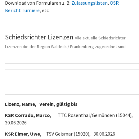
Download von Formularen z. B:
Zulassungslisten
,
OSR
Bericht Turniere
, etc.
Schiedsrichter Lizenzen
Alle aktuelle Schiedsrichter
Lizenzen die der Region Waldeck / Frankenberg zugeordnet sind
Lizenz, Name, Verein, gültig bis
KSR Corrado, Marco
, TTC Rosenthal/Gemünden (15044),
30.06.2026
KSR Eimer, Uwe,
TSV Geismar (15020), 30.06.2026