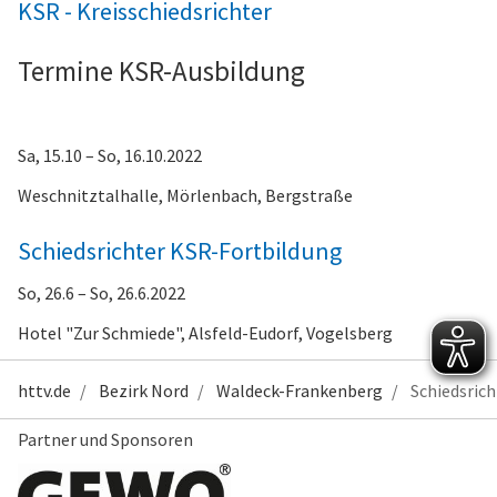
KSR - Kreisschiedsrichter
Termine KSR-Ausbildung
Sa, 15.10 – So, 16.10.2022
Weschnitztalhalle, Mörlenbach
, Bergstraße
Schiedsrichter KSR-Fortbildung
So, 26.6 – So, 26.6.2022
Hotel "Zur Schmiede", Alsfeld-Eudorf
, Vogelsberg
httv.de
Bezirk Nord
Waldeck-Frankenberg
Schiedsrich
Partner und Sponsoren