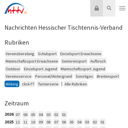
Zum
Login
Suche
Inhalt
Nav
springen
Nachrichten Hessischer Tischtennis-Verband
Rubriken
Vereinsberatung
Schulsport
Einzelsport Erwachsene
Mannschaftssport Erwachsene
Seniorensport
Aufbruch
Outdoor
Einzelsport Jugend
Mannschaftssport Jugend
Vereinsservice
Personal/Hintergrund
Sonstiges
Breitensport
|
Bildung
click-TT
Turnierserie
Alle Rubriken
Zeitraum
2026
07
06
05
04
03
02
01
2025
12
11
10
09
08
07
06
05
04
03
02
01