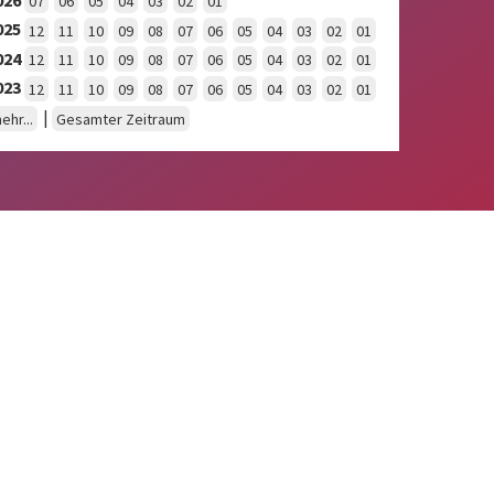
07
06
05
04
03
02
01
025
12
11
10
09
08
07
06
05
04
03
02
01
024
12
11
10
09
08
07
06
05
04
03
02
01
023
12
11
10
09
08
07
06
05
04
03
02
01
|
ehr...
Gesamter Zeitraum