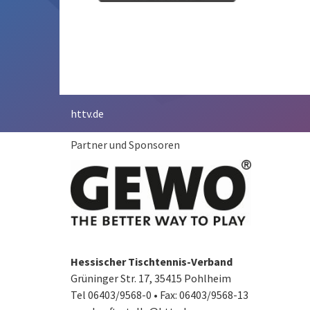
httv.de
Partner und Sponsoren
Hessischer Tischtennis-Verband
Grüninger Str. 17, 35415 Pohlheim
Tel 06403/9568-0
•
Fax: 06403/9568-13