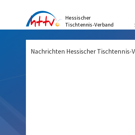
Zum
Inhalt
Hessischer
springen
Tischtennis-Verband
Nachrichten Hessischer Tischtennis-