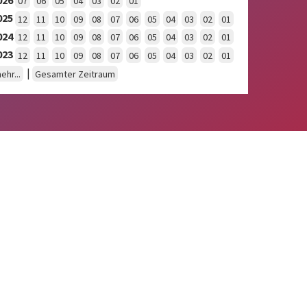
07
06
05
04
03
02
01
025
12
11
10
09
08
07
06
05
04
03
02
01
024
12
11
10
09
08
07
06
05
04
03
02
01
023
12
11
10
09
08
07
06
05
04
03
02
01
|
ehr...
Gesamter Zeitraum