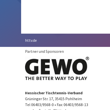
httv.de
Partner und Sponsoren
Hessischer Tischtennis-Verband
Grüninger Str. 17, 35415 Pohlheim
Tel 06403/9568-0
•
Fax: 06403/9568-13