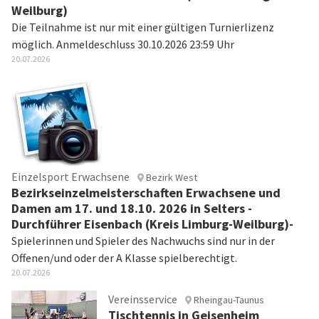
Weilburg)
Die Teilnahme ist nur mit einer gültigen Turnierlizenz
möglich. Anmeldeschluss 30.10.2026 23:59 Uhr
20.07.2026
Einzelsport Erwachsene
Bezirk West
Bezirkseinzelmeisterschaften Erwachsene und
Damen am 17. und 18.10. 2026 in Selters -
Durchführer Eisenbach (Kreis Limburg-Weilburg)-
Spielerinnen und Spieler des Nachwuchs sind nur in der
Offenen/und oder der A Klasse spielberechtigt.
20.07.2026
Vereinsservice
Rheingau-Taunus
Tischtennis in Geisenheim