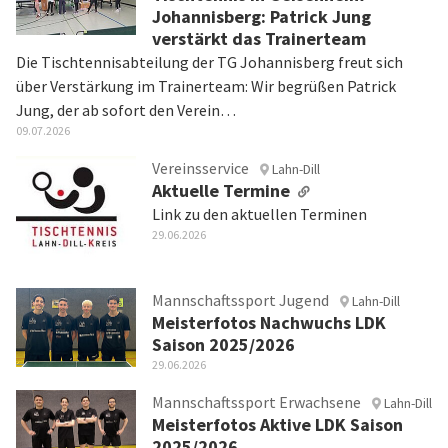
Johannisberg: Patrick Jung
verstärkt das Trainerteam
Die Tischtennisabteilung der TG Johannisberg freut sich
über Verstärkung im Trainerteam: Wir begrüßen Patrick
Jung, der ab sofort den Verein…
09.07.2026
Vereinsservice
Lahn-Dill
Aktuelle Termine
Link zu den aktuellen Terminen
29.06.2026
Mannschaftssport Jugend
Lahn-Dill
Meisterfotos Nachwuchs LDK
Saison 2025/2026
29.06.2026
Mannschaftssport Erwachsene
Lahn-Dill
Meisterfotos Aktive LDK Saison
2025/2026