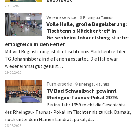
29.06.2026
Vereinsservice
Rheingau-Taunus
Volle Halle, große Begeisterung:
Tischtennis Mädchentreff in
Geisenheim Johannisberg startet
erfolgreich in den Ferien
Mit viel Begeisterung ist der Tischtennis Mädchentreff der
TG Johannisberg in die Ferien gestartet. Die Halle war
wieder einmal gut gefüllt…
29.06.2026
Turnierserie
Rheingau-Taunus
TV Bad Schwalbach gewinnt
Rheingau-Taunus-Pokal 2026
Bis ins Jahr 1959 reicht die Geschichte
des Rheingau- Taunus- Pokal im Tischtennis zurück. Damals,
noch unter dem Namen Landratspokal, da…
26.06.2026