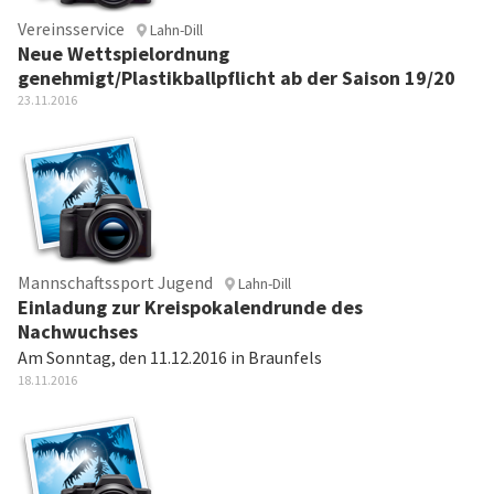
Vereinsservice
Lahn-Dill
Neue Wettspielordnung
genehmigt/Plastikballpflicht ab der Saison 19/20
23.11.2016
Mannschaftssport Jugend
Lahn-Dill
Einladung zur Kreispokalendrunde des
Nachwuchses
Am Sonntag, den 11.12.2016 in Braunfels
18.11.2016