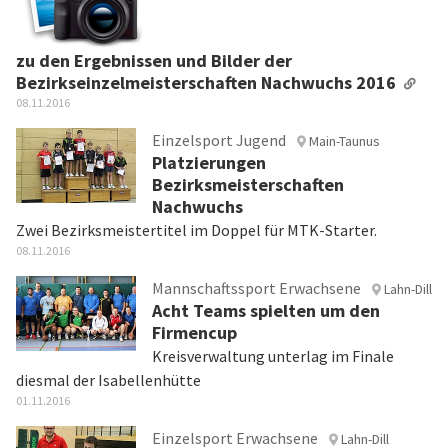
zu den Ergebnissen und Bilder der
Bezirkseinzelmeisterschaften Nachwuchs 2016
08.11.2016
Einzelsport Jugend
Main-Taunus
Platzierungen
Bezirksmeisterschaften
Nachwuchs
Zwei Bezirksmeistertitel im Doppel für MTK-Starter.
08.11.2016
Mannschaftssport Erwachsene
Lahn-Dill
Acht Teams spielten um den
Firmencup
Kreisverwaltung unterlag im Finale
diesmal der Isabellenhütte
01.11.2016
Einzelsport Erwachsene
Lahn-Dill