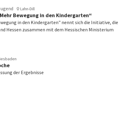
Jugend
Lahn-Dill
 „Mehr Bewegung in den Kindergarten“
wegung in den Kindergarten" nennt sich die Initiative, die
gend Hessen zusammen mit dem Hessischen Ministerium
iesbaden
oche
sung der Ergebnisse