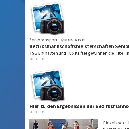
Seniorensport
Main-Taunus
Bezirksmannschaftsmeisterschaften Senio
TSG Ehlhalten und TuS Kriftel gewinnen die Titel i
28.01.2015
Hier zu den Ergebnissen der Bezirksmanns
26.01.2015
Einzelsport 