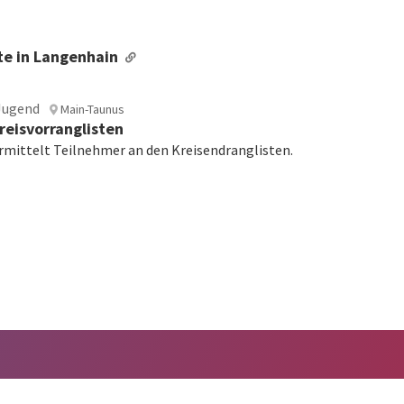
te in Langenhain
Jugend
Main-Taunus
reisvorranglisten
mittelt Teilnehmer an den Kreisendranglisten.