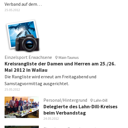
Verband auf dem…
25.05.2012
Einzelsport Erwachsene
Main-Taunus
Kreisrangliste der Damen und Herren am 25./26.
Mai 2012 in Wallau
Die Rangliste wird erneut am Freitagabend und
Samstagvormittag ausgerichtet.
25.05.2012
Personal/Hintergrund
Lahn-Dill
Delegierte des Lahn-Dill-Kreises
beim Verbandstag
24.05.2012