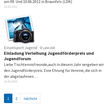
am 09. Und 10.06.2012 in Braunfels (LDK)
10.05.2012
Einzelsport Jugend
Lahn-Dill
Einladung Verleihung Jugendförderpreis und
Jugendforum
Liebe Tischtennisfreunde,auch in diesem Jahr vergeben wir
den Jugendförderpreis. Eine Ehrung für Vereine, die sich in
der abgelaufenen…
10.05.2012
1
2
nächste