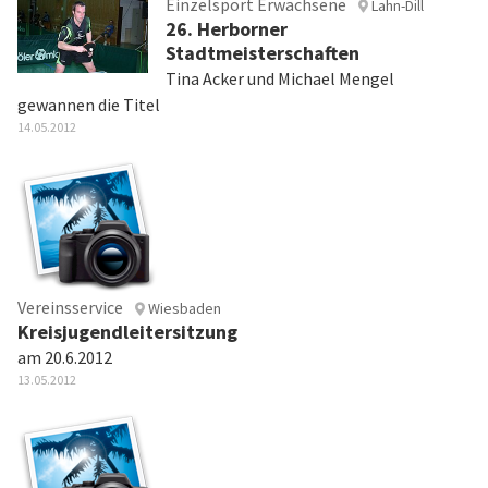
Einzelsport Erwachsene
Lahn-Dill
26. Herborner
Stadtmeisterschaften
Tina Acker und Michael Mengel
gewannen die Titel
14.05.2012
Vereinsservice
Wiesbaden
Kreisjugendleitersitzung
am 20.6.2012
13.05.2012