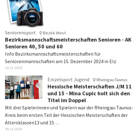
Seniorensport
Bezirk West
Bezirksmannschaftsmeisterschaften Senioren - AK
Senioren 40, 50 und 60
Info Bezirksmannschaftsmeisterschaften für
Seniorenmannschaften am 15. Dezember 2024 in Elz
10.12.2024
Einzelsport Jugend
Rheingau-Taunus
Hessische Meisterschaften J/M 11
und 15 - Mina Cupic holt sich den
Titel im Doppel
Mit drei Spielerinnen und Spielern war der Rheingau-Taunus-
Kreis beim ersten Teil der Hessischen Meisterschaften der
Altersklassen13 und 15…
09.12.2024