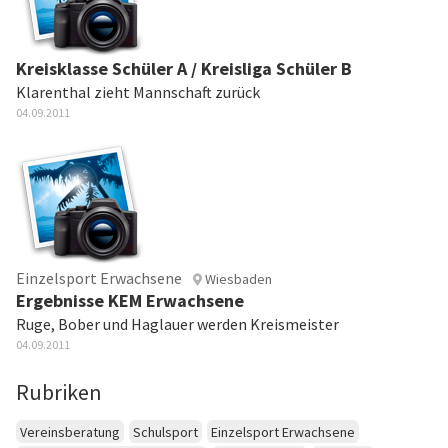
Kreisklasse Schüler A / Kreisliga Schüler B
Klarenthal zieht Mannschaft zurück
04.09.2011
Einzelsport Erwachsene
Wiesbaden
Ergebnisse KEM Erwachsene
Ruge, Bober und Haglauer werden Kreismeister
04.09.2011
Rubriken
Vereinsberatung
Schulsport
Einzelsport Erwachsene