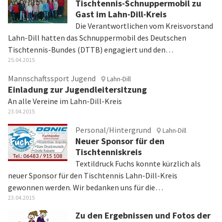
Tischtennis-Schnuppermobil zu
Gast im Lahn-Dill-Kreis
Die Verantwortlichen vom Kreisvorstand
Lahn-Dill hatten das Schnuppermobil des Deutschen
Tischtennis-Bundes (DTTB) engagiert und den…
25.04.2015
Mannschaftssport Jugend
Lahn-Dill
Einladung zur Jugendleitersitzung
An alle Vereine im Lahn-Dill-Kreis
23.04.2015
Personal/Hintergrund
Lahn-Dill
Neuer Sponsor für den
Tischtenniskreis
Textildruck Fuchs konnte kürzlich als
neuer Sponsor für den Tischtennis Lahn-Dill-Kreis
gewonnen werden. Wir bedanken uns für die…
23.04.2015
Zu den Ergebnissen und Fotos der