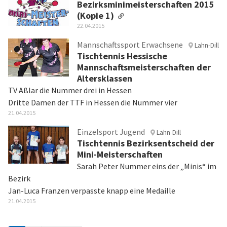
Bezirksminimeisterschaften 2015
(Kopie 1)
22.04.2015
Mannschaftssport Erwachsene
Lahn-Dill
Tischtennis Hessische
Mannschaftsmeisterschaften der
Altersklassen
TV Aßlar die Nummer drei in Hessen
Dritte Damen der TTF in Hessen die Nummer vier
21.04.2015
Einzelsport Jugend
Lahn-Dill
Tischtennis Bezirksentscheid der
Mini-Meisterschaften
Sarah Peter Nummer eins der „Minis“ im
Bezirk
Jan-Luca Franzen verpasste knapp eine Medaille
21.04.2015