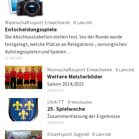
Mannschaftssport Erwachsene
Lahn-Dill
Entscheidungsspiele
Die Abschlusstabellen stehen fest. Vor der Runde wurde
festgelegt, welche Plätze an Relegations-, vorsorglichen
Aufstiegsspielen und Spielen…
27.04.2015
Mannschaftssport Erwachsene
Lahn-Dill
Weitere Meisterbilder
Saison 2014/2015
26.04.2015
click-TT
Wiesbaden
25. Spielwoche
Zusammenfassung der Ergebnisse
26.04.2015
Einzelsport Jugend
Lahn-Dill