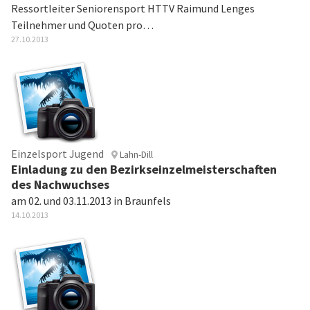
Ressortleiter Seniorensport HTTV Raimund Lenges
Teilnehmer und Quoten pro…
27.10.2013
Einzelsport Jugend
Lahn-Dill
Einladung zu den Bezirkseinzelmeisterschaften
des Nachwuchses
am 02. und 03.11.2013 in Braunfels
14.10.2013