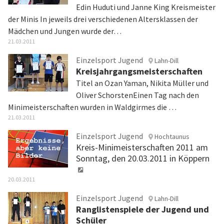
Edin Huduti und Janne King Kreismeister
der Minis In jeweils drei verschiedenen Altersklassen der
Mädchen und Jungen wurde der…
21.03.2011
Einzelsport Jugend
Lahn-Dill
Kreisjahrgangsmeisterschaften
Titel an Ozan Yaman, Nikita Müller und
Oliver SchorstenEinen Tag nach den
Minimeisterschaften wurden in Waldgirmes die …
21.03.2011
Einzelsport Jugend
Hochtaunus
Kreis-Minimeisterschaften 2011 am
Sonntag, den 20.03.2011 in Köppern
20.03.2011
Einzelsport Jugend
Lahn-Dill
Ranglistenspiele der Jugend und
Schüler