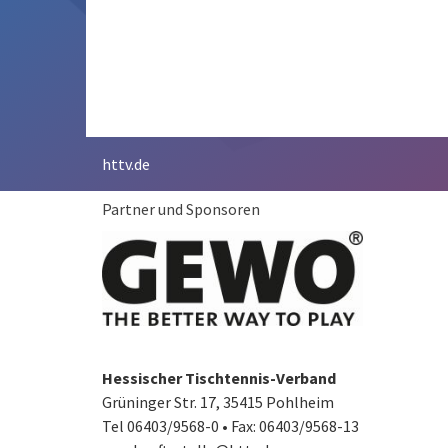
httv.de
Partner und Sponsoren
Hessischer Tischtennis-Verband
Grüninger Str. 17, 35415 Pohlheim
Tel 06403/9568-0
•
Fax: 06403/9568-13