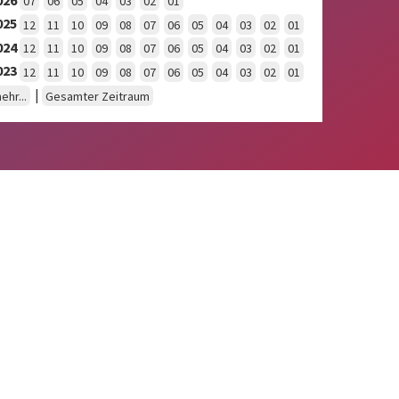
07
06
05
04
03
02
01
025
12
11
10
09
08
07
06
05
04
03
02
01
024
12
11
10
09
08
07
06
05
04
03
02
01
023
12
11
10
09
08
07
06
05
04
03
02
01
|
ehr...
Gesamter Zeitraum