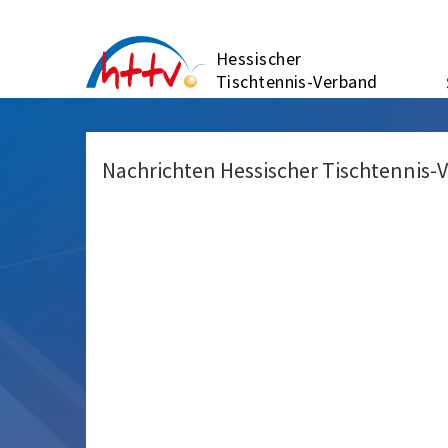
Zum
Inhalt
Hessischer
springen
Tischtennis-Verband
Nachrichten Hessischer Tischtennis-