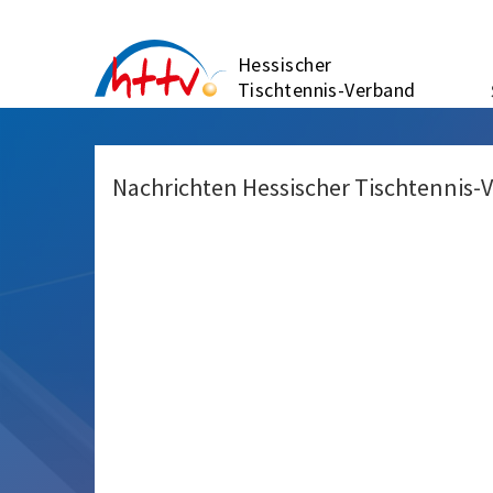
Zum
Inhalt
Hessischer
springen
Tischtennis-Verband
Nachrichten Hessischer Tischtennis-