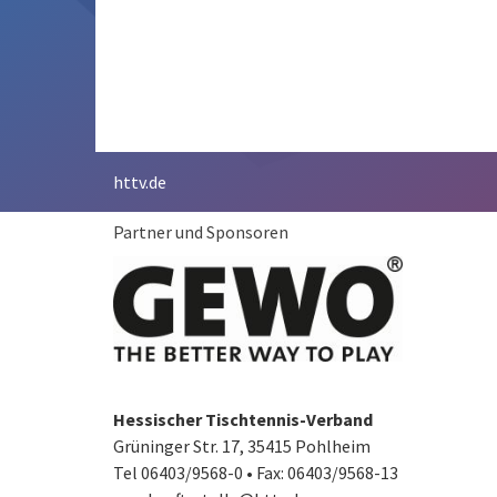
httv.de
Partner und Sponsoren
Hessischer Tischtennis-Verband
Grüninger Str. 17, 35415 Pohlheim
Tel 06403/9568-0
•
Fax: 06403/9568-13