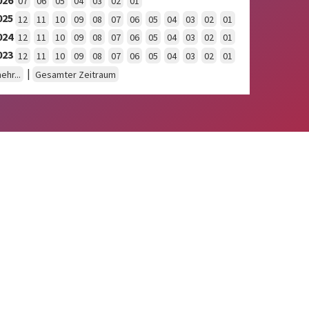
07
06
05
04
03
02
01
025
12
11
10
09
08
07
06
05
04
03
02
01
024
12
11
10
09
08
07
06
05
04
03
02
01
023
12
11
10
09
08
07
06
05
04
03
02
01
|
ehr...
Gesamter Zeitraum