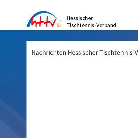
Zum
Inhalt
Hessischer
springen
Tischtennis-Verband
Nachrichten Hessischer Tischtennis-