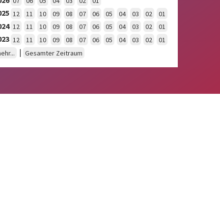
07
06
05
04
03
02
01
025
12
11
10
09
08
07
06
05
04
03
02
01
024
12
11
10
09
08
07
06
05
04
03
02
01
023
12
11
10
09
08
07
06
05
04
03
02
01
|
ehr...
Gesamter Zeitraum