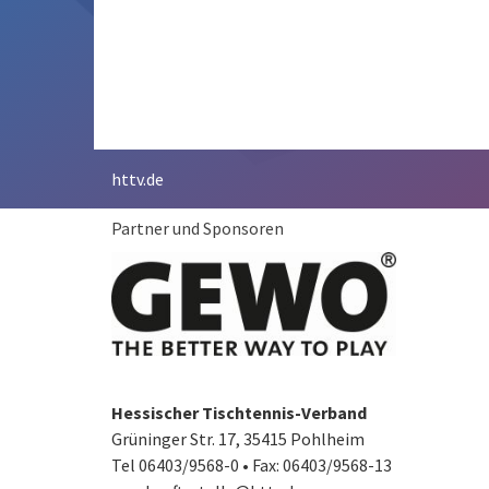
httv.de
Partner und Sponsoren
Hessischer Tischtennis-Verband
Grüninger Str. 17, 35415 Pohlheim
Tel 06403/9568-0
•
Fax: 06403/9568-13