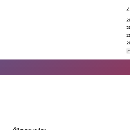
Z
2
2
2
2
m
Öffnungszeiten