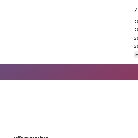
Z
2
2
2
2
m
Öffnungszeiten