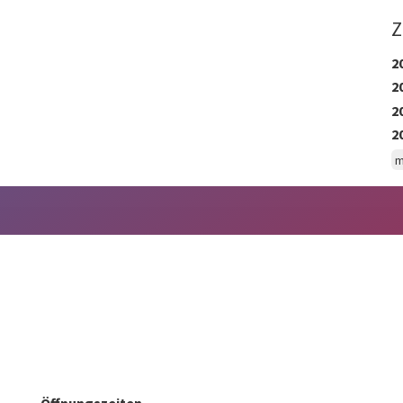
Z
2
2
2
2
m
Öffnungszeiten